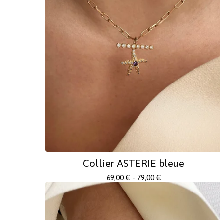
Collier ASTERIE bleue
69,00
€
- 79,00
€