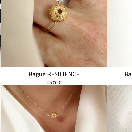
Bague RESILIENCE
Ba
45,00
€