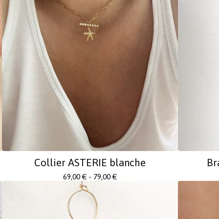
Collier ASTERIE blanche
Br
69,00
€
- 79,00
€