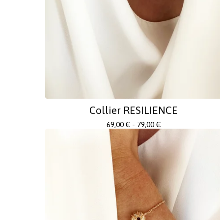
Collier RESILIENCE
69,00
€
- 79,00
€