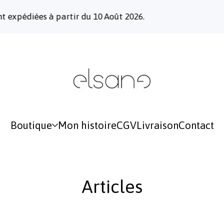
 du 10 Août 2026.
Les commandes pas
Boutique
Mon histoire
CGV
Livraison
Contact
Articles