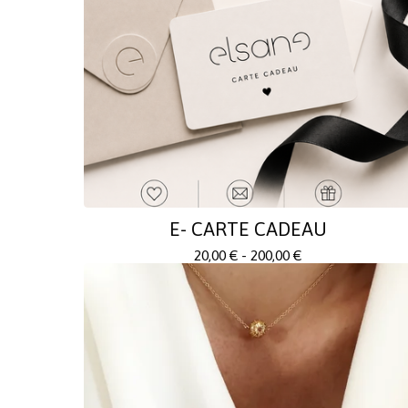
E- CARTE CADEAU
20,00
€
- 200,00
€