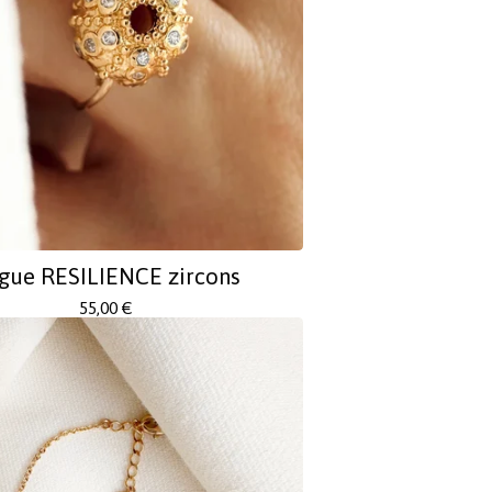
gue RESILIENCE zircons
55,00
€