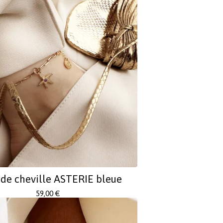
 de cheville ASTERIE bleue
59,00
€