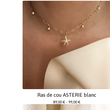
Ras de cou ASTERIE blanc
89,00
€
- 99,00
€