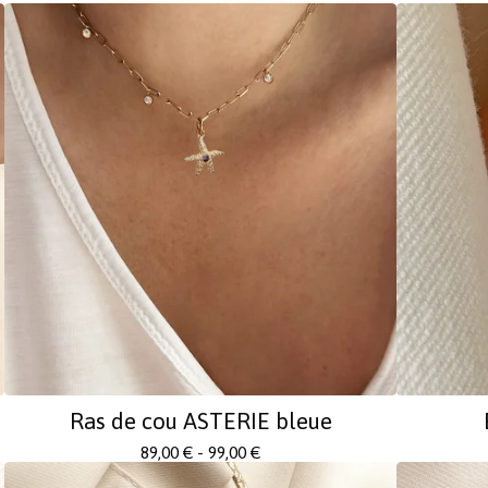
Ras de cou ASTERIE bleue
89,00
€
- 99,00
€