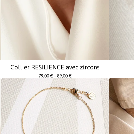
Collier RESILIENCE avec zircons
79,00
€
- 89,00
€