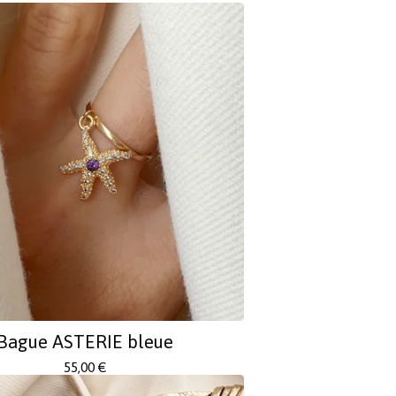
Bague ASTERIE bleue
55,00
€