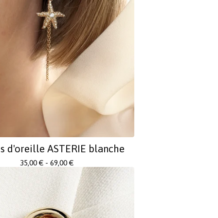
s d'oreille ASTERIE blanche
35,00
€
- 69,00
€