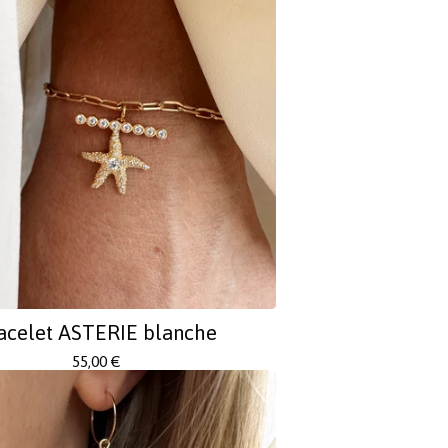
acelet ASTERIE blanche
55,00
€