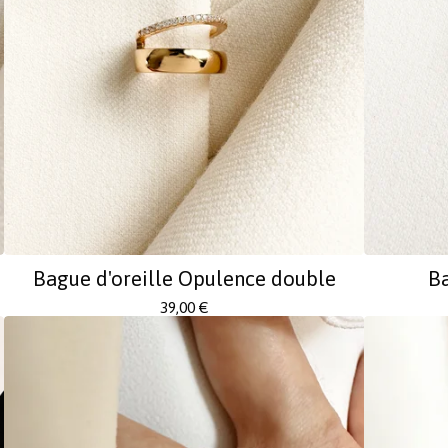
Bague d'oreille Opulence double
Ba
39,00
€