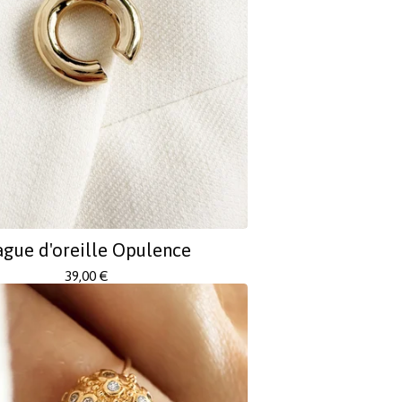
gue d'oreille Opulence
39,00
€