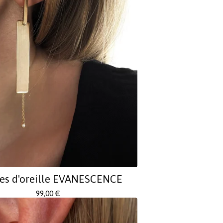
es d'oreille EVANESCENCE
99,00
€