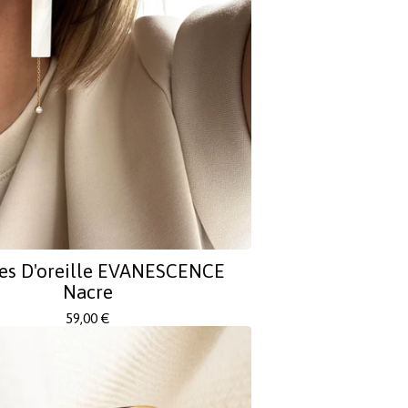
es D'oreille EVANESCENCE
Nacre
59,00
€