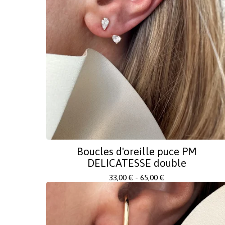
Boucles d'oreille puce PM
DELICATESSE double
33,00
€
- 65,00
€