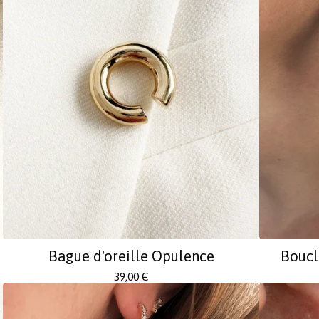
Bague d'oreille Opulence
Boucl
39,00
€