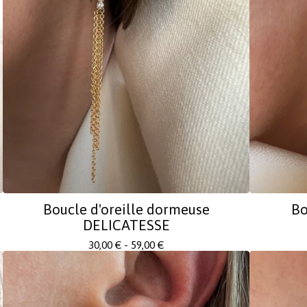
Boucle d'oreille dormeuse
Bo
DELICATESSE
30,00
€
- 59,00
€