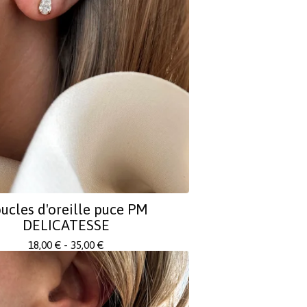
ucles d'oreille puce PM
DELICATESSE
18,00
€
- 35,00
€