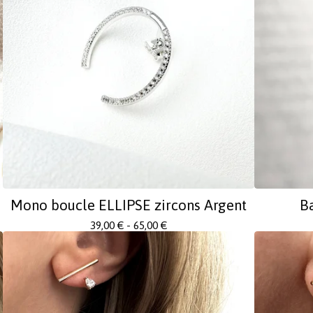
Mono boucle ELLIPSE zircons Argent
B
39,00
€
- 65,00
€