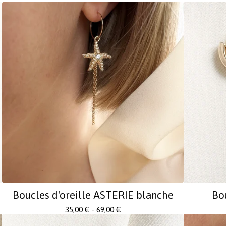
Boucles d'oreille ASTERIE blanche
Bo
35,00
€
- 69,00
€