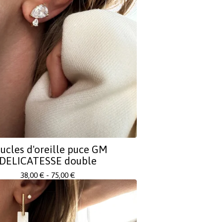
ucles d'oreille puce GM
DELICATESSE double
38,00
€
- 75,00
€