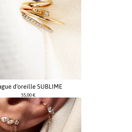
ague d'oreille SUBLIME
55,00
€