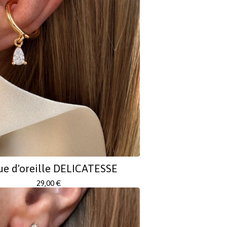
ue d'oreille DELICATESSE
29,00
€