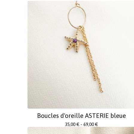
Boucles d'oreille ASTERIE bleue
35,00
€
- 69,00
€