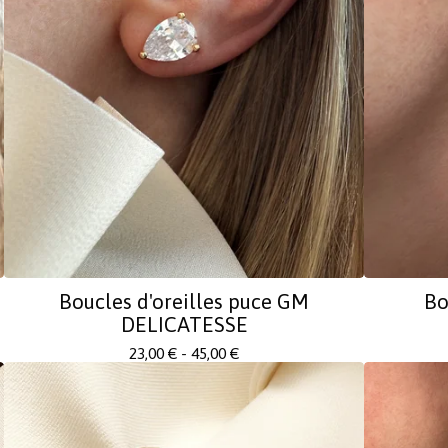
Boucles d'oreilles puce GM
Bo
DELICATESSE
23,00
€
- 45,00
€