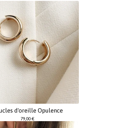
ucles d'oreille Opulence
79,00
€