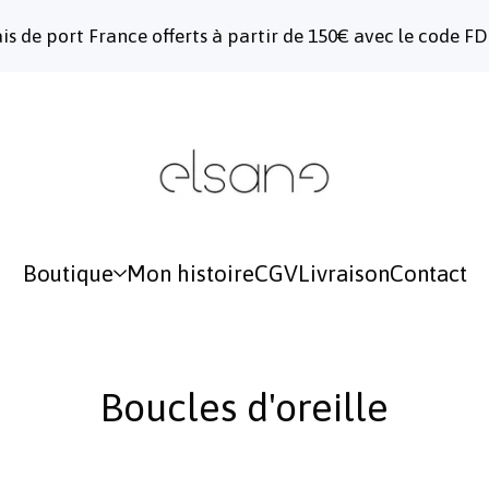
ais de port France offerts à partir de 150€ avec le code F
Boutique
Mon histoire
CGV
Livraison
Contact
Boucles d'oreille