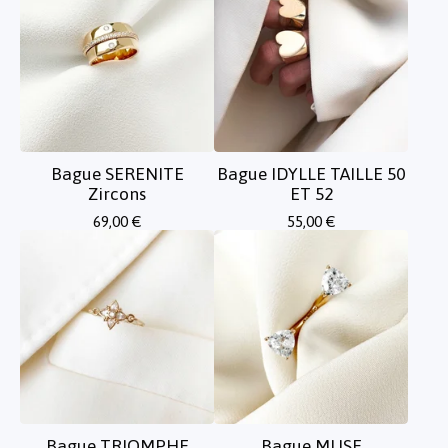
Bague SERENITE
Bague IDYLLE TAILLE 50
Zircons
ET 52
69,00
€
55,00
€
Bague TRIOMPHE
Bague MUSE