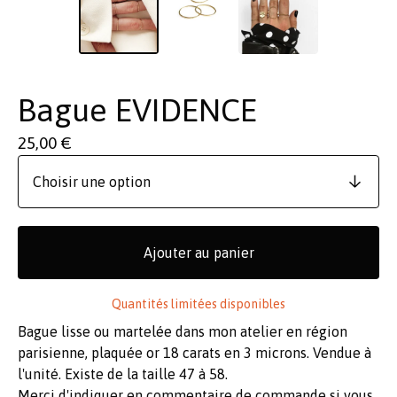
Bague EVIDENCE
25,00
€
Ajouter au panier
Quantités limitées disponibles
Bague lisse ou martelée dans mon atelier en région
parisienne, plaquée or 18 carats en 3 microns. Vendue à
l'unité. Existe de la taille 47 à 58.
Merci d'indiquer en commentaire de commande si vous