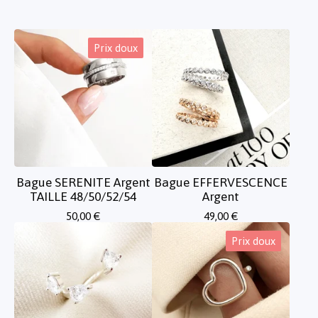
Prix doux
Bague SERENITE Argent
Bague EFFERVESCENCE
TAILLE 48/50/52/54
Argent
50,00
€
49,00
€
Prix doux