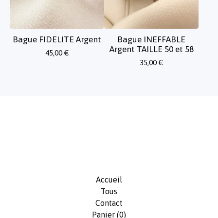
Bague FIDELITE Argent
Bague INEFFABLE
Argent TAILLE 50 et 58
45,00
€
35,00
€
Accueil
Tous
Contact
Panier (
0
)